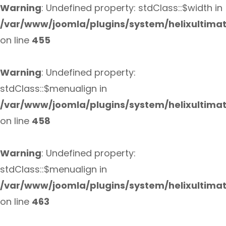
Warning
: Undefined property: stdClass::$width in
/var/www/joomla/plugins/system/helixultima
on line
455
Warning
: Undefined property:
stdClass::$menualign in
/var/www/joomla/plugins/system/helixultima
on line
458
Warning
: Undefined property:
stdClass::$menualign in
/var/www/joomla/plugins/system/helixultima
on line
463