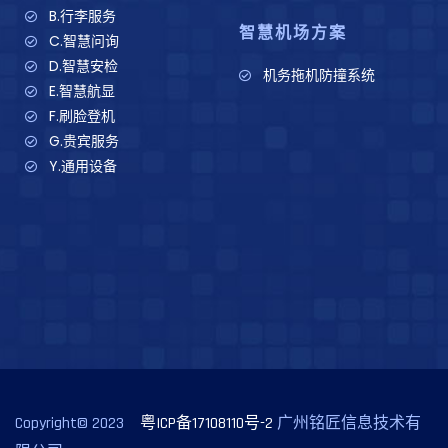
B.行李服务
智慧机场方案
C.智慧问询
D.智慧安检
机务拖机防撞系统
E.智慧航显
F.刷脸登机
G.贵宾服务
Y.通用设备
Copyright© 2023
粤ICP备17108110号-2
广州铭匠信息技术有