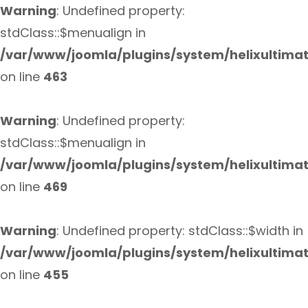
Warning
: Undefined property:
stdClass::$menualign in
/var/www/joomla/plugins/system/helixultima
on line
463
Warning
: Undefined property:
stdClass::$menualign in
/var/www/joomla/plugins/system/helixultima
on line
469
Warning
: Undefined property: stdClass::$width in
/var/www/joomla/plugins/system/helixultima
on line
455