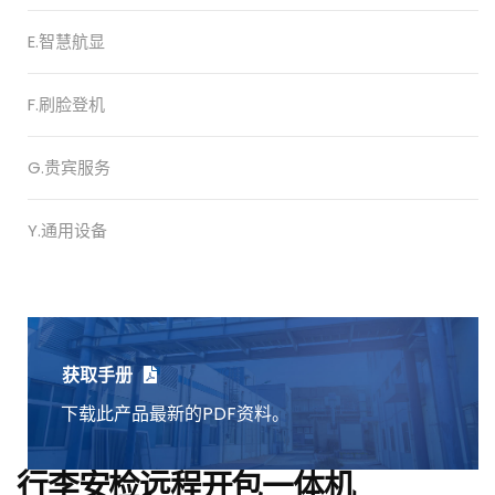
E.智慧航显
F.刷脸登机
G.贵宾服务
Y.通用设备
获取手册
下载此产品最新的PDF资料。
行李安检远程开包一体机