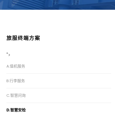
旅服终端方案
">
A.值机服务
B.行李服务
C.智慧问询
D.智慧安检