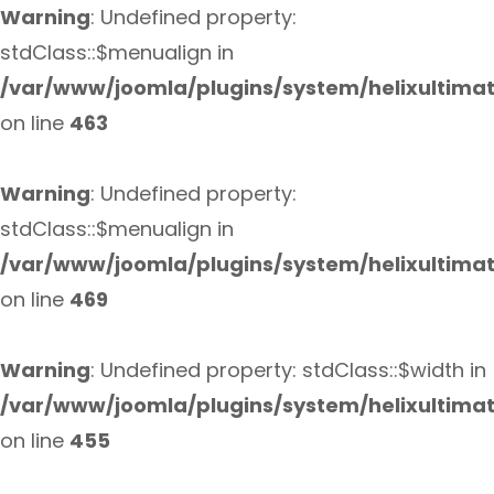
Warning
: Undefined property:
stdClass::$menualign in
/var/www/joomla/plugins/system/helixultima
on line
463
Warning
: Undefined property:
stdClass::$menualign in
/var/www/joomla/plugins/system/helixultima
on line
469
Warning
: Undefined property: stdClass::$width in
/var/www/joomla/plugins/system/helixultima
on line
455