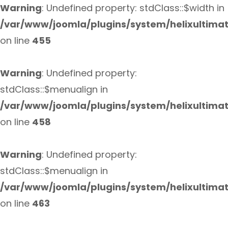
Warning
: Undefined property: stdClass::$width in
/var/www/joomla/plugins/system/helixultima
on line
455
Warning
: Undefined property:
stdClass::$menualign in
/var/www/joomla/plugins/system/helixultima
on line
458
Warning
: Undefined property:
stdClass::$menualign in
/var/www/joomla/plugins/system/helixultima
on line
463