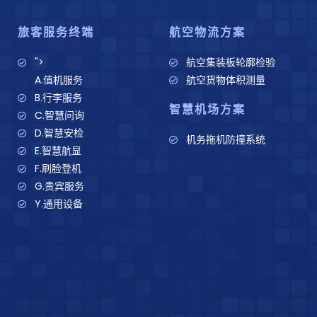
旅客服务终端
航空物流方案
">
航空集装板轮廓检验
A.值机服务
航空货物体积测量
B.行李服务
智慧机场方案
C.智慧问询
D.智慧安检
机务拖机防撞系统
E.智慧航显
F.刷脸登机
G.贵宾服务
Y.通用设备